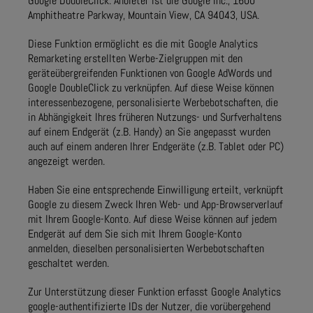
Google DoubleClick. Anbieter ist die Google Inc., 1600
Amphitheatre Parkway, Mountain View, CA 94043, USA.
Diese Funktion ermöglicht es die mit Google Analytics
Remarketing erstellten Werbe-Zielgruppen mit den
geräteübergreifenden Funktionen von Google AdWords und
Google DoubleClick zu verknüpfen. Auf diese Weise können
interessenbezogene, personalisierte Werbebotschaften, die
in Abhängigkeit Ihres früheren Nutzungs- und Surfverhaltens
auf einem Endgerät (z.B. Handy) an Sie angepasst wurden
auch auf einem anderen Ihrer Endgeräte (z.B. Tablet oder PC)
angezeigt werden.
Haben Sie eine entsprechende Einwilligung erteilt, verknüpft
Google zu diesem Zweck Ihren Web- und App-Browserverlauf
mit Ihrem Google-Konto. Auf diese Weise können auf jedem
Endgerät auf dem Sie sich mit Ihrem Google-Konto
anmelden, dieselben personalisierten Werbebotschaften
geschaltet werden.
Zur Unterstützung dieser Funktion erfasst Google Analytics
google-authentifizierte IDs der Nutzer, die vorübergehend