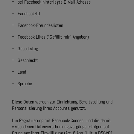
bei Facebook hinterlegte E-Mail-Adresse
Facebook-ID
Facebook-Freundeslisten
Facebook Likes (“Gefällt-mir”-Angaben)
Geburtstag
Geschlecht
Land
Sprache
Diese Daten werden zur Einrichtung, Bereitstellung und
Personalisierung Ihres Accounts genutzt.
Die Registrierung mit Facebook-Connect und die damit
verbundenen Datenverarbeitungsvorgänge erfolgen auf
Grundlage Ihrer Einwilligung (Art. 6 Abs. 1 lit. a DSGVO).