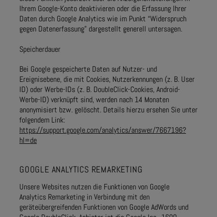
Ihrem Google-Konto deaktivieren oder die Erfassung Ihrer
Daten durch Google Analytics wie im Punkt “Widerspruch
gegen Datenerfassung” dargestellt generell untersagen.
Speicherdauer
Bei Google gespeicherte Daten auf Nutzer- und
Ereignisebene, die mit Cookies, Nutzerkennungen (z. B. User
ID) oder Werbe-IDs (z. B. DoubleClick-Cookies, Android-
Werbe-ID) verknüpft sind, werden nach 14 Monaten
anonymisiert bzw. gelöscht. Details hierzu ersehen Sie unter
folgendem Link:
https://support.google.com/analytics/answer/7667196?
hl=de
GOOGLE ANALYTICS REMARKETING
Unsere Websites nutzen die Funktionen von Google
Analytics Remarketing in Verbindung mit den
geräteübergreifenden Funktionen von Google AdWords und